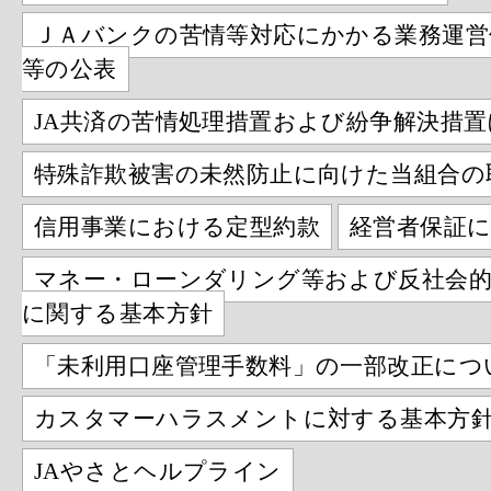
ＪＡバンクの苦情等対応にかかる業務運営
等の公表
JA共済の苦情処理措置および紛争解決措
特殊詐欺被害の未然防止に向けた当組合の
信用事業における定型約款
経営者保証
マネー・ローンダリング等および反社会的
に関する基本方針
「未利用口座管理手数料」の一部改正につ
カスタマーハラスメントに対する基本方
JAやさとヘルプライン