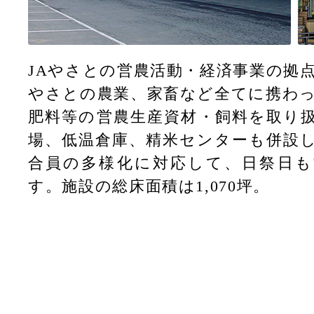
JAやさとの営農活動・経済事業の拠
やさとの農業、家畜など全てに携わ
肥料等の営農生産資材・飼料を取り
場、低温倉庫、精米センターも併設
合員の多様化に対応して、日祭日も
す。施設の総床面積は1,070坪。